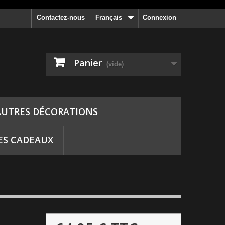
Contactez-nous
Français
Connexion
Panier
(vide)
AUTRES DÉCORATIONS
ES CADEAUX