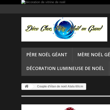
PÈRE NOËL GÉANT
MÈRE NOËL G
DÉCORATION LUMINEUSE DE NOËL
Couple d'élan de noël Alalu 60cm