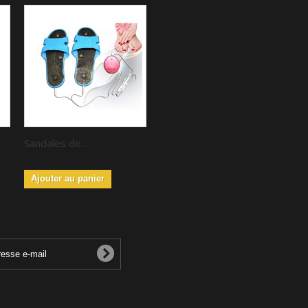
Sandales de...
Ajouter au panier