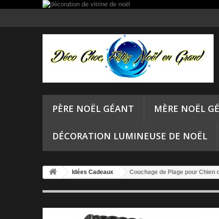
PÈRE NOËL GÉANT
MÈRE NOËL G
DÉCORATION LUMINEUSE DE NOËL
Idées Cadeaux
Couchage de Plage pour Chien