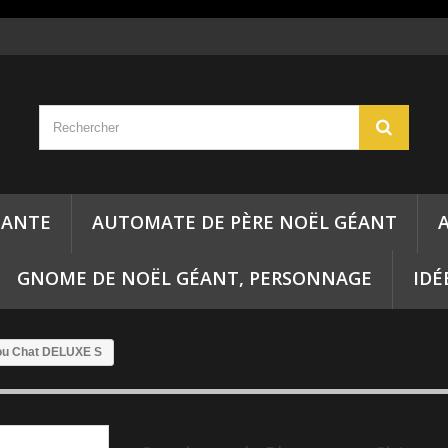
ÉANTE
AUTOMATE DE PÈRE NOËL GÉANT
GNOME DE NOËL GÉANT, PERSONNAGE
IDÉ
 ou Chat DELUXE S