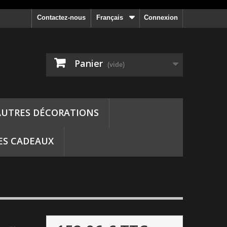
Contactez-nous
Français
Connexion
Panier
(vide)
AUTRES DÉCORATIONS
ES CADEAUX