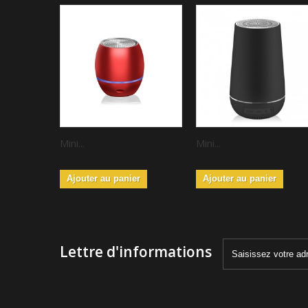
Mini...
Mini...
Ajouter au panier
Ajouter au panier
Lettre d'informations