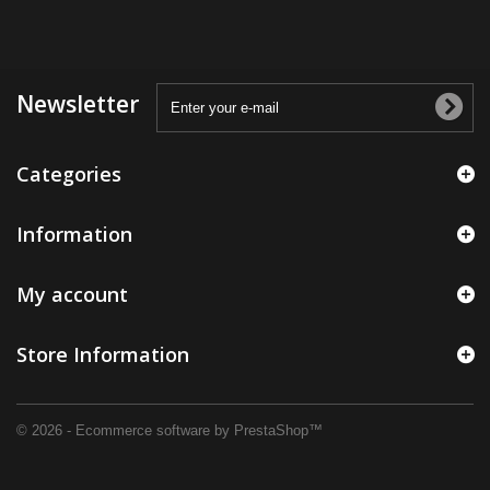
Newsletter
Categories
Information
My account
Store Information
© 2026 - Ecommerce software by PrestaShop™