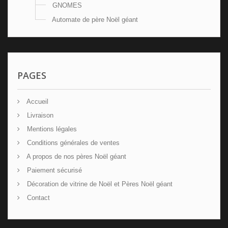
GNOMES
Automate de père Noël géant
PAGES
Accueil
Livraison
Mentions légales
Conditions générales de ventes
A propos de nos pères Noël géant
Paiement sécurisé
Décoration de vitrine de Noël et Pères Noël géant
Contact