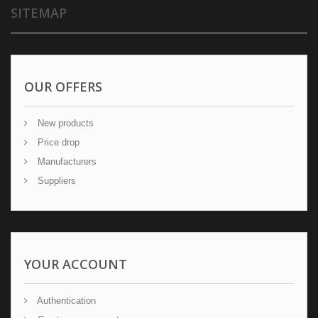
SITEMAP
OUR OFFERS
New products
Price drop
Manufacturers
Suppliers
YOUR ACCOUNT
Authentication