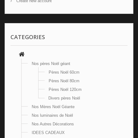
Create new account
CATEGORIES
Nos pères Noël géant
Pères Noël 60cm
Pères Noël 80cm
Pères Noël 120cm
Divers pères Noël
Nos Mères Noël Géante
Nos luminaires de Noël
Nos Autres Décorations
IDEES CADEAUX