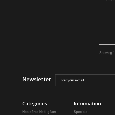
Showing 1 
Newsletter
Categories
Information
Nos pères Noël géant
Specials