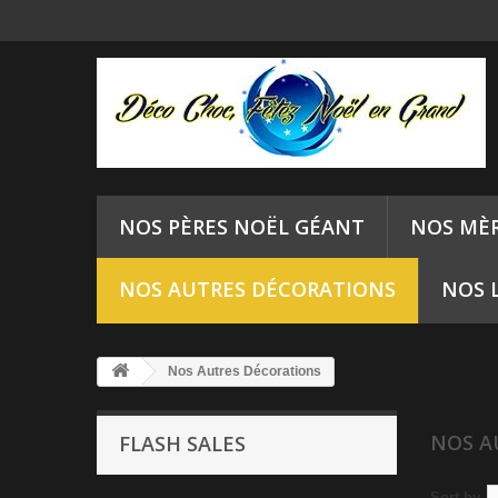
NOS PÈRES NOËL GÉANT
NOS MÈ
NOS AUTRES DÉCORATIONS
NOS 
Nos Autres Décorations
NOS A
FLASH SALES
Sort by