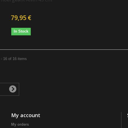
79,95 €
In Stock
- 16 of 16 items
My account
My orders